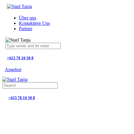
Über uns
Kontaktiere Uns
Partner
+423 78 10 50 8
Angebot
+423 78 10 50 8