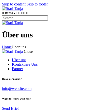
Skip to content
Skip to footer
0 items
-
€0.00
0
Über uns
Home
Über uns
Close
Über uns
Kontaktiere Uns
Partner
Have a Project?
info@website.com
Want to Work with Me?
Send Brief