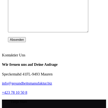
Kontaktier Uns
Wir freuen uns auf Deine Anfrage
Speckemahd 41
FL-9493 Mauren
info@gesundheitsmanufaktur.biz
+423 78 10 50 8
Tanja Starl