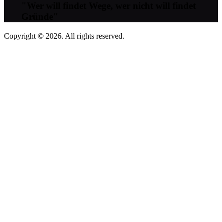
"Wer will findet Wege, wer nicht will findet
Gründe"
Copyright © 2026. All rights reserved.