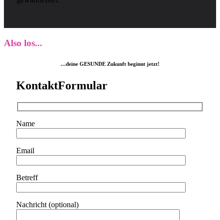
Also los...
…deine GESUNDE Zukunft beginnt jetzt!
KontaktFormular
Name
Email
Betreff
Nachricht (optional)