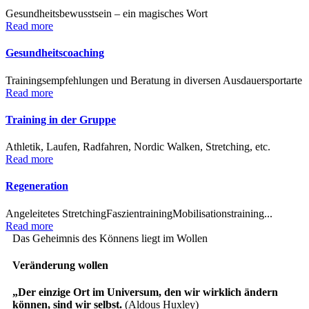
Gesundheitsbewusstsein – ein magisches Wort
Read more
Gesundheitscoaching
Trainingsempfehlungen und Beratung in diversen Ausdauersportarte
Read more
Training in der Gruppe
Athletik, Laufen, Radfahren, Nordic Walken, Stretching, etc.
Read more
Regeneration
Angeleitetes Stretching
Faszientraining
Mobilisationstraining
...
Read more
Das Geheimnis des Könnens liegt im Wollen
Veränderung wollen
„Der einzige Ort im Universum, den wir wirklich ändern
können, sind wir selbst.
(Aldous Huxley)