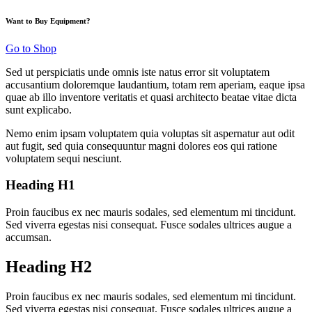
Want to Buy Equipment?
Go to Shop
Sed ut perspiciatis unde omnis iste natus error sit voluptatem
accusantium doloremque laudantium, totam rem aperiam, eaque ipsa
quae ab illo inventore veritatis et quasi architecto beatae vitae dicta
sunt explicabo.
Nemo enim ipsam voluptatem quia voluptas sit aspernatur aut odit
aut fugit, sed quia consequuntur magni dolores eos qui ratione
voluptatem sequi nesciunt.
Heading H1
Proin faucibus ex nec mauris sodales, sed elementum mi tincidunt.
Sed viverra egestas nisi consequat. Fusce sodales ultrices augue a
accumsan.
Heading H2
Proin faucibus ex nec mauris sodales, sed elementum mi tincidunt.
Sed viverra egestas nisi consequat. Fusce sodales ultrices augue a