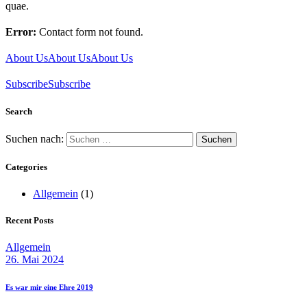
quae.
Error:
Contact form not found.
About Us
About Us
About Us
Subscribe
Subscribe
Search
Suchen nach:
Categories
Allgemein
(1)
Recent Posts
Allgemein
26. Mai 2024
Es war mir eine Ehre 2019