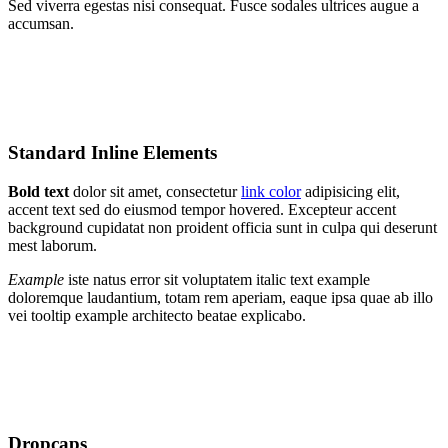
Sed viverra egestas nisi consequat. Fusce sodales ultrices augue a
accumsan.
Standard Inline Elements
Bold text
dolor sit amet, consectetur
link color
adipisicing elit,
accent text sed do eiusmod tempor hovered. Excepteur
accent
background
cupidatat non proident officia sunt in culpa qui deserunt
mest laborum.
Example
iste natus error sit voluptatem italic text example
doloremque laudantium, totam rem aperiam, eaque ipsa quae ab illo
vei
tooltip example
architecto beatae explicabo.
Dropcaps