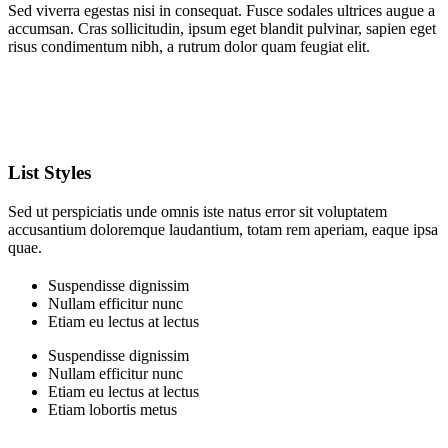
Sed viverra egestas nisi in consequat. Fusce sodales ultrices augue a
accumsan. Cras sollicitudin, ipsum eget blandit pulvinar, sapien eget
risus condimentum nibh, a rutrum dolor quam feugiat elit.
List Styles
Sed ut perspiciatis unde omnis iste natus error sit voluptatem
accusantium doloremque laudantium, totam rem aperiam, eaque ipsa
quae.
Suspendisse dignissim
Nullam efficitur nunc
Etiam eu lectus at lectus
Suspendisse dignissim
Nullam efficitur nunc
Etiam eu lectus at lectus
Etiam lobortis metus