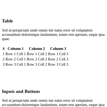
Table
Sed ut perspiciatis unde omnis iste natus error sit voluptatem
accusantium doloremque laudantium, totam rem aperiam, eaque ipsa
quae.
#
Column 1
Column 2
Column 3
1
Row 1 Cell 1
Row 1 Cell 2
Row 1 Cell 3
2
Row 2 Cell 1
Row 2 Cell 2
Row 2 Cell 3
3
Row 3 Cell 1
Row 3 Cell 2
Row 3 Cell 3
Inputs and Buttons
Sed ut perspiciatis unde omnis iste natus error sit voluptatem
accusantium doloremque laudantium, totam rem aperiam, eaque ipsa