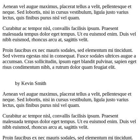
Aenean vel augue maximus, placerat tellus a velit, pellentesque et
neque. Sed lobortis, nisi in cursus vestibulum, ligula justo varius
lectus, quis finibus purus nisl vel quam.
Curabitur ac tempor nisl, convallis facilisis ipsum. Praesent
malesuada tempus dolor eget tempus. Ut eu euismod enim. Duis vel
nibh euismod, rhoncus arcu at, sagittis velit.
Proin faucibus ex nec mauris sodales, sed elementum mi tincidunt.
Sed viverra egestas nisi in consequat. Fusce sodales ultrices augue a
accumsan. Cras sollicitudin, ipsum eget blandit pulvinar, sapien eget
risus condimentum nibh, a rutrum dolor quam feugiat elit.
by Kevin Smith
Aenean vel augue maximus, placerat tellus a velit, pellentesque et
neque. Sed lobortis, nisi in cursus vestibulum, ligula justo varius
lectus, quis finibus purus nisl vel quam.
Curabitur ac tempor nisl, convallis facilisis ipsum. Praesent
malesuada tempus dolor eget tempus. Ut eu euismod enim. Duis vel
nibh euismod, rhoncus arcu at, sagittis velit.
Proin faucibus ex nec mauris sodales, sed elementum mi tincidunt.